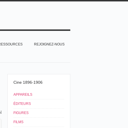
RESSOURCES
REJOIGNEZ-NOUS
Cine 1896-1906
APPAREILS
ÉDITEURS
N
FIGURES
FILMS