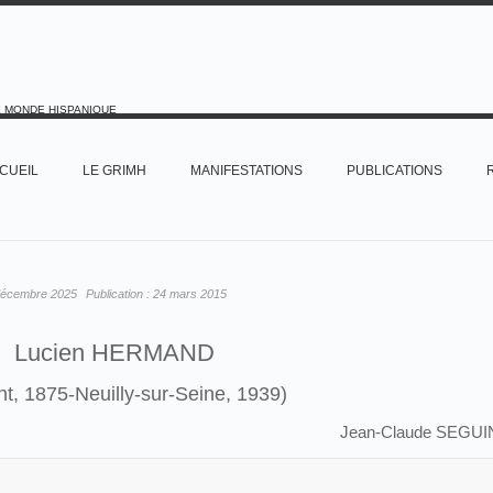
E MONDE HISPANIQUE
CUEIL
LE GRIMH
MANIFESTATIONS
PUBLICATIONS
décembre 2025
Publication :
24 mars 2015
Lucien HERMAND
t, 1875-Neuilly-sur-Seine, 1939)
Jean-Claude SEGUI