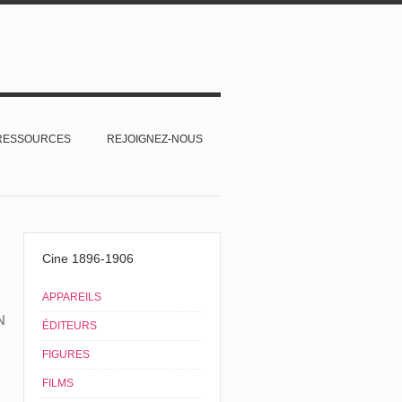
RESSOURCES
REJOIGNEZ-NOUS
Cine 1896-1906
APPAREILS
N
ÉDITEURS
FIGURES
FILMS