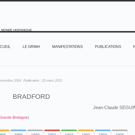
E MONDE HISPANIQUE
CUEIL
LE GRIMH
MANIFESTATIONS
PUBLICATIONS
novembre 2024
Publication :
25 mars 2015
BRADFORD
Jean-Claude SEGUI
Grande-Bretagne
).