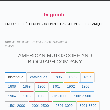
le grimh
GROUPE DE RÉFLEXION SUR L'IMAGE DANS LE MONDE HISPANIQUE
Détails
Mis à jour :
27 juillet 2026
Affichages :
88450
AMERICAN MUTOSCOPE AND
BIOGRAPH COMPANY
historique
catalogues
1895
1896
1897
1898
1899
1900
1901
1902
1903
1904
1905
1906
501-1000
1001-1500
1501-2000
2001-2500
2501-3000
3001-3500