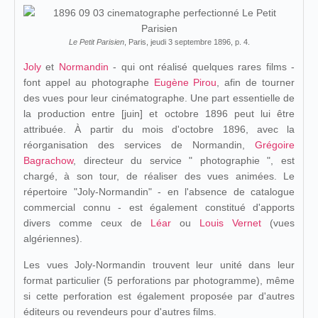
Le Petit Parisien
, Paris, jeudi 3 septembre 1896, p. 4.
Joly
et
Normandin
- qui ont réalisé quelques rares films -
font appel au photographe
Eugène Pirou
, afin de tourner
des vues pour leur cinématographe. Une part essentielle de
la production entre [juin] et octobre 1896 peut lui être
attribuée. À partir du mois d'octobre 1896, avec la
réorganisation des services de Normandin,
Grégoire
Bagrachow
, directeur du service " photographie ", est
chargé, à son tour, de réaliser des vues animées. Le
répertoire "Joly-Normandin" - en l'absence de catalogue
commercial connu - est également constitué d'apports
divers comme ceux de
Léar
ou
Louis Vernet
(vues
algériennes).
Les vues Joly-Normandin trouvent leur unité dans leur
format particulier (5 perforations par photogramme), même
si cette perforation est également proposée par d'autres
éditeurs ou revendeurs pour d'autres films.