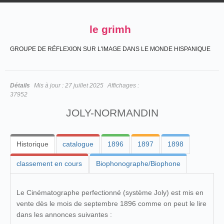
le grimh
GROUPE DE RÉFLEXION SUR L'IMAGE DANS LE MONDE HISPANIQUE
Détails
Mis à jour :
27 juillet 2025
Affichages :
37952
JOLY-NORMANDIN
Historique
catalogue
1896
1897
1898
classement en cours
Biophonographe/Biophone
Le Cinématographe perfectionné (système Joly) est mis en
vente dès le mois de septembre 1896 comme on peut le lire
dans les annonces suivantes :