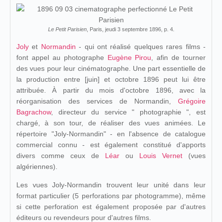
Le Petit Parisien
, Paris, jeudi 3 septembre 1896, p. 4.
Joly
et
Normandin
- qui ont réalisé quelques rares films -
font appel au photographe
Eugène Pirou
, afin de tourner
des vues pour leur cinématographe. Une part essentielle de
la production entre [juin] et octobre 1896 peut lui être
attribuée. À partir du mois d'octobre 1896, avec la
réorganisation des services de Normandin,
Grégoire
Bagrachow
, directeur du service " photographie ", est
chargé, à son tour, de réaliser des vues animées. Le
répertoire "Joly-Normandin" - en l'absence de catalogue
commercial connu - est également constitué d'apports
divers comme ceux de
Léar
ou
Louis Vernet
(vues
algériennes).
Les vues Joly-Normandin trouvent leur unité dans leur
format particulier (5 perforations par photogramme), même
si cette perforation est également proposée par d'autres
éditeurs ou revendeurs pour d'autres films.