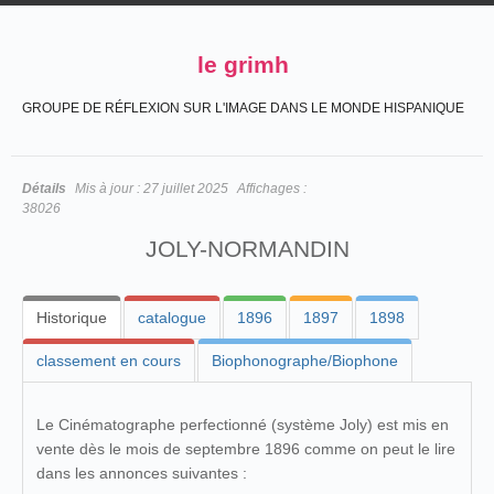
le grimh
GROUPE DE RÉFLEXION SUR L'IMAGE DANS LE MONDE HISPANIQUE
Détails
Mis à jour :
27 juillet 2025
Affichages :
38026
JOLY-NORMANDIN
Historique
catalogue
1896
1897
1898
classement en cours
Biophonographe/Biophone
Le Cinématographe perfectionné (système Joly) est mis en
vente dès le mois de septembre 1896 comme on peut le lire
dans les annonces suivantes :