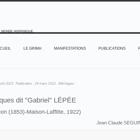
E MONDE HISPANIQUE
CUEIL
LE GRIMH
MANIFESTATIONS
PUBLICATIONS
oût 2023
Publication :
24 mars 2015
Affichages :
ques dit "Gabriel" LÉPÉE
on (1853)-Maison-Laffitte, 1922)
Jean-Claude SEGUI