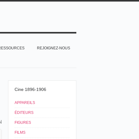
RESSOURCES
REJOIGNEZ-NOUS
Cine 1896-1906
APPAREILS
ÉDITEURS
N
FIGURES
FILMS