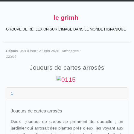
le grimh
GROUPE DE RÉFLEXION SUR L'IMAGE DANS LE MONDE HISPANIQUE
Détails
Mis à jour :
21 juin 2026
Affichages :
12364
Joueurs de cartes arrosés
1
Joueurs de cartes arrosés
Deux joueurs de cartes se prennent de querelle ; un
jardinier qui arrosait des plantes près d'eux, les voyant aux