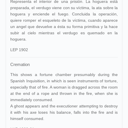
Representa el interior de una prisión. La hoguera está
preparada, el verdugo viene con su víctima, la ata sobre la
hoguera y enciende el fuego. Concluida la operación,
quiere romper el esqueleto de la víctima, cuando aparece
un angel que devuelve a ésta su forma primitiva y la hace
subir al cielo mientras el verdugo es quemado en la
hoguera.
LEP 1902
Cremation
This shows a fortune chamber presumably during the
Spanish Inquisition, in which is seen instruments of torture,
especially that of fire. A woman is dragged across the room
at the end of a rope and thrown in the fire, when she is
immediately consumed.
A ghost appears and the executioner attempting to destroy
it with his axe loses his balance, falls into the fire and is
himself consumed.