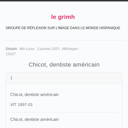
le grimh
GROUPE DE RÉFLEXION SUR L'IMAGE DANS LE MONDE HISPANIQUE
Détails
Mis à jour :
3 janvier 2023
Affichages :
15427
Chicot, dentiste américain
1
Chicot, dentiste américain
VIT 1897-01
Chicot, dentiste américain