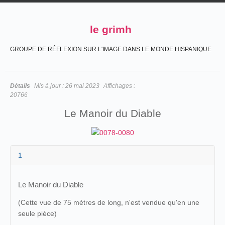
le grimh
GROUPE DE RÉFLEXION SUR L'IMAGE DANS LE MONDE HISPANIQUE
Détails
Mis à jour :
26 mai 2023
Affichages :
20766
Le Manoir du Diable
1
Le Manoir du Diable
(Cette vue de 75 mètres de long, n'est vendue qu'en une
seule pièce)