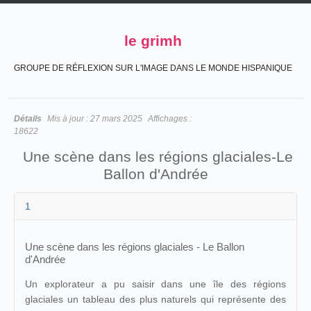
le grimh
GROUPE DE RÉFLEXION SUR L'IMAGE DANS LE MONDE HISPANIQUE
Détails
Mis à jour :
27 mars 2025
Affichages :
18622
Une scène dans les régions glaciales-Le
Ballon d'Andrée
1
Une scène dans les régions glaciales - Le Ballon
d'Andrée
Un explorateur a pu saisir dans une île des régions
glaciales un tableau des plus naturels qui représente des