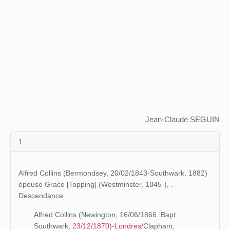
Jean-Claude SEGUIN
1
Alfred Collins (Bermondsey, 20/02/1843-Southwark, 1882)
épouse Grace [Topping] (Westminster, 1845-), .
Descendance:
Alfred Collins (Newington, 16/06/1866. Bapt.
Southwark,
23/12/1870
)-
Londres
/Clapham,