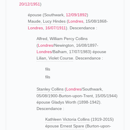
20/12/1951
)
épouse (Southwark,
12/09/1892
)
Maude, Lucy Hindes
(
Londres
, 15/08/1868-
Londres
,
16/07/1911
). Descendance :
Alfred, William Percy Collins
(
Londres
/Newington, 16/08/1897-
Londres
/Balham, 17/07/1983) épouse
Lilian, Violet Course
. Descendance :
fils
fils
Stanley Collins
(
Londres
/Southwark,
05/08/1900-Burton-upon-Trent, 15/05/1944)
épouse Gladys Worth (1898-1942).
Descendance :
Kathleen Victoria Collins
(1919-2015)
épouse
Ernest Spare
(Burton-upon-