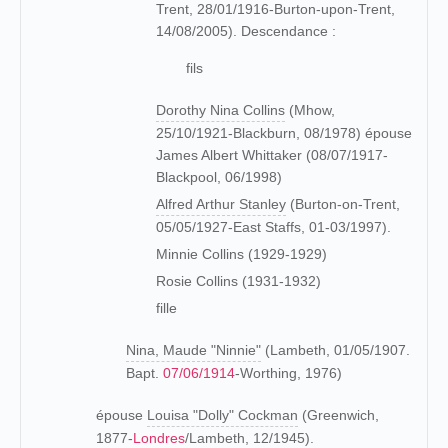
Trent, 28/01/1916-Burton-upon-Trent,
14/08/2005). Descendance :
fils
Dorothy Nina Collins
(Mhow,
25/10/1921-Blackburn, 08/1978) épouse
James Albert Whittaker (08/07/1917-
Blackpool, 06/1998)
Alfred Arthur Stanley
(Burton-on-Trent,
05/05/1927-East Staffs, 01-03/1997).
Minnie Collins (1929-1929)
Rosie Collins (1931-1932)
fille
Nina, Maude "Ninnie"
(Lambeth, 01/05/1907.
Bapt.
07/06/1914
-Worthing, 1976)
épouse
Louisa "Dolly" Cockman
(Greenwich,
1877-
Londres
/Lambeth, 12/1945).