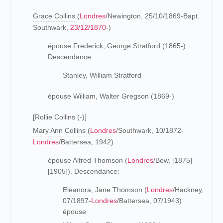
Grace Collins
(
Londres
/Newington, 25/10/1869-Bapt.
Southwark,
23/12/1870
-)
épouse Frederick, George Stratford (1865-).
Descendance:
Stanley, William Stratford
épouse William, Walter Gregson (1869-)
[Rollie Collins (-)]
Mary Ann Collins
(
Londres
/Southwark, 10/1872-
Londres
/Battersea, 1942)
épouse Alfred Thomson (
Londres
/Bow, [1875]-
[1905]). Descendance:
Eleanora, Jane Thomson (
Londres
/Hackney,
07/1897-
Londres
/Battersea, 07/1943)
épouse