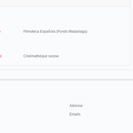
o
Filmoteca Española (Fonds Madariaga)
t
Cinémathèque suisse
Contacts
Adresse
Emails