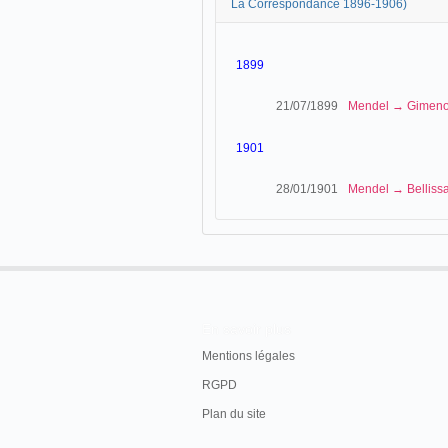
La Correspondance 1896-1906)
1899
21/07/1899
Mendel → Gimen
1901
28/01/1901
Mendel → Bellissa
En savoir plus
Mentions légales
RGPD
Plan du site