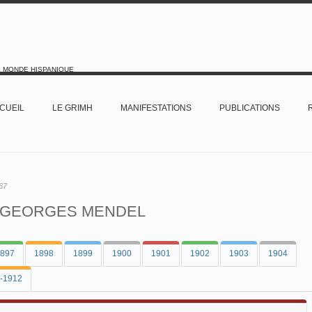
E MONDE HISPANIQUE
CUEIL
LE GRIMH
MANIFESTATIONS
PUBLICATIONS
67
GEORGES MENDEL
897
1898
1899
1900
1901
1902
1903
1904
-1912