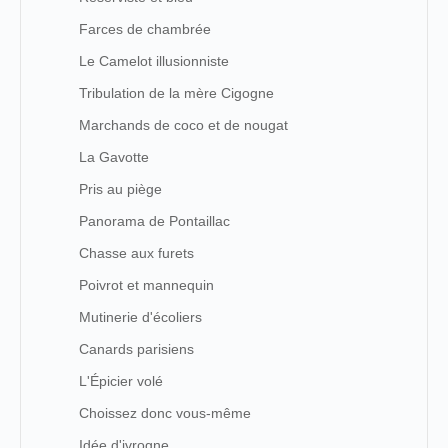
Farces de chambrée
Le Camelot illusionniste
Tribulation de la mère Cigogne
Marchands de coco et de nougat
La Gavotte
Pris au piège
Panorama de Pontaillac
Chasse aux furets
Poivrot et mannequin
Mutinerie d'écoliers
Canards parisiens
L'Épicier volé
Choissez donc vous-même
Idée d'ivrogne