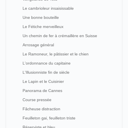
Le cambrioleur insaisissable
Une bonne bouteille
Le Fétiche merveilleux
Un chemin de fer à crémaillère en Suisse
Arrosage général
Le Ramoneur, le pâtissier et le chien
L'ordonnance du capitaine
L'Illusionniste fin de siècle
Le Lapin et le Cuisinier
Panorama de Cannes
Course pressée
Fâcheuse distraction
Feuilleton gai, feuilleton triste
Réserviste et bleu