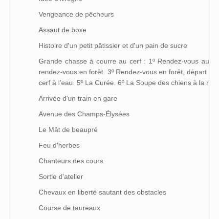
Vengeance de pêcheurs
Assaut de boxe
Histoire d'un petit pâtissier et d'un pain de sucre
Grande chasse à courre au cerf : 1º Rendez-vous au ch
rendez-vous en forêt. 3º Rendez-vous en forêt, départ pour
cerf à l'eau. 5º La Curée. 6º La Soupe des chiens à la rent
Arrivée d'un train en gare
Avenue des Champs-Élysées
Le Mât de beaupré
Feu d'herbes
Chanteurs des cours
Sortie d'atelier
Chevaux en liberté sautant des obstacles
Course de taureaux