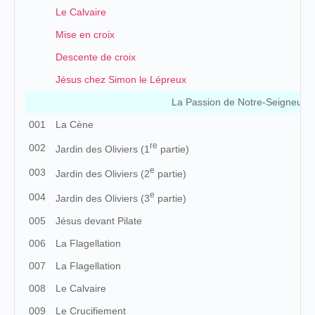
Le Calvaire
Mise en croix
Descente de croix
Jésus chez Simon le Lépreux
La Passion de Notre-Seigneur [
001
La Cène
re
002
Jardin des Oliviers (1
partie)
e
003
Jardin des Oliviers (2
partie)
e
004
Jardin des Oliviers (3
partie)
005
Jésus devant Pilate
006
La Flagellation
007
La Flagellation
008
Le Calvaire
009
Le Crucifiement