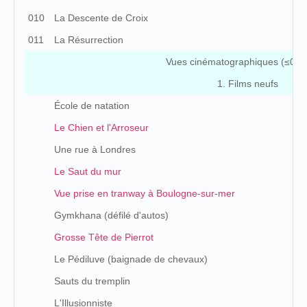
010
La Descente de Croix
011
La Résurrection
Vues cinématographiques (≤07/
1. Films neufs
École de natation
Le Chien et l'Arroseur
Une rue à Londres
Le Saut du mur
Vue prise en tranway à Boulogne-sur-mer
Gymkhana (défilé d'autos)
Grosse Tête de Pierrot
Le Pédiluve (baignade de chevaux)
Sauts du tremplin
L'Illusionniste