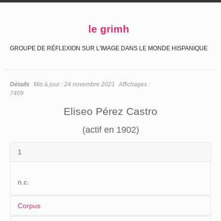
le grimh
GROUPE DE RÉFLEXION SUR L'IMAGE DANS LE MONDE HISPANIQUE
Détails
Mis à jour :
24 novembre 2021
Affichages :
7409
Eliseo Pérez Castro
(actif en 1902)
1
n.c.
Corpus