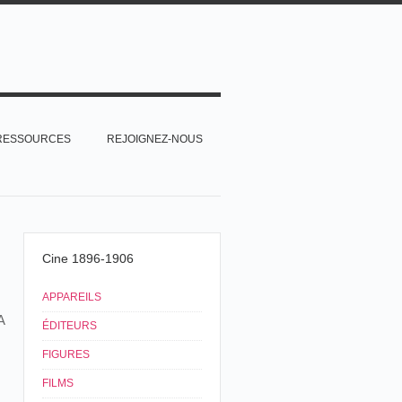
RESSOURCES
REJOIGNEZ-NOUS
Cine 1896-1906
APPAREILS
A
ÉDITEURS
FIGURES
FILMS