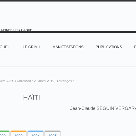
E MONDE HISPANIQUE
CUEIL
LE GRIMH
MANIFESTATIONS
PUBLICATIONS
oût 2023
Publication :
25 mars 2015
Affichages :
HAÏTI
Jean-Claude SEGUIN VERGAR