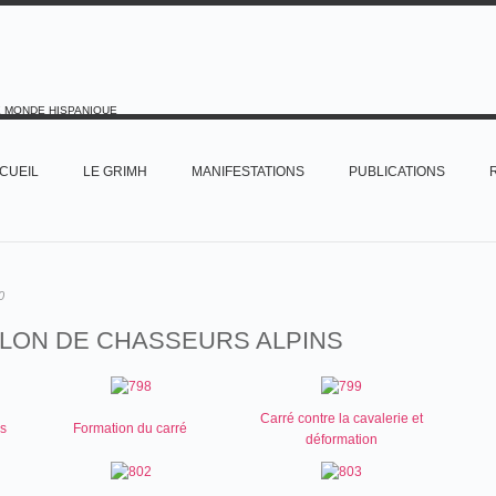
E MONDE HISPANIQUE
CUEIL
LE GRIMH
MANIFESTATIONS
PUBLICATIONS
0
LLON DE CHASSEURS ALPINS
Carré contre la cavalerie et
ns
Formation du carré
déformation