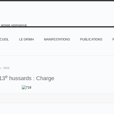
E MONDE HISPANIQUE
CUEIL
LE GRIMH
MANIFESTATIONS
PUBLICATIONS
s :
9504
e
13
hussards : Charge