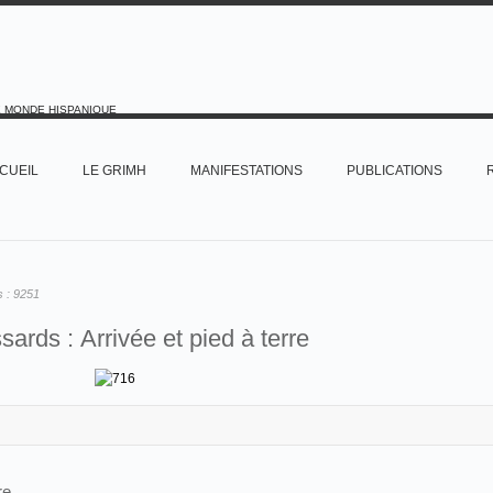
E MONDE HISPANIQUE
CUEIL
LE GRIMH
MANIFESTATIONS
PUBLICATIONS
s :
9251
ards : Arrivée et pied à terre
re