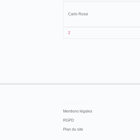
Carlo Rossi
2
Carlo Rossi
En savoir plus
Mentions légales
RGPD
Plan du site