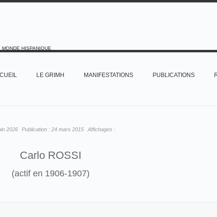
E MONDE HISPANIQUE
CUEIL
LE GRIMH
MANIFESTATIONS
PUBLICATIONS
uin 2026
Publication :
24 mars 2015
Affichages :
Carlo ROSSI
(actif en 1906-1907)