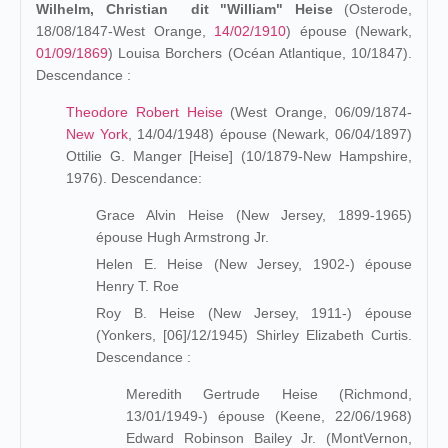
Wilhelm, Christian dit "William" Heise
(Osterode,
18/08/1847-West Orange,
14/02/1910
) épouse (Newark,
01/09/1869
) Louisa Borchers (Océan Atlantique, 10/1847).
Descendance :
Theodore Robert Heise
(West Orange, 06/09/1874-
New York
, 14/04/1948) épouse (Newark, 06/04/1897)
Ottilie G. Manger [Heise] (10/1879-New Hampshire,
1976). Descendance:
Grace Alvin Heise (New Jersey, 1899-1965)
épouse Hugh Armstrong Jr.
Helen E. Heise (New Jersey, 1902-) épouse
Henry T. Roe
Roy B. Heise (New Jersey, 1911-) épouse
(Yonkers, [06]/12/1945) Shirley Elizabeth Curtis.
Descendance :
Meredith Gertrude Heise (Richmond,
13/01/1949-) épouse (Keene, 22/06/1968)
Edward Robinson Bailey Jr. (MontVernon,