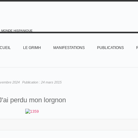
E MONDE HISPANIQUE
CUEIL
LE GRIMH
MANIFESTATIONS
PUBLICATIONS
ovembre 2024
Publication :
24 mars 2015
J'ai perdu mon lorgnon