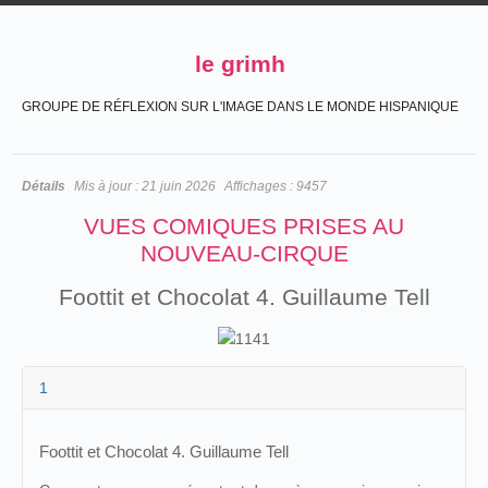
le grimh
GROUPE DE RÉFLEXION SUR L'IMAGE DANS LE MONDE HISPANIQUE
Détails
Mis à jour :
21 juin 2026
Affichages :
9457
VUES COMIQUES PRISES AU
NOUVEAU-CIRQUE
Foottit et Chocolat 4. Guillaume Tell
1
Foottit et Chocolat 4. Guillaume Tell