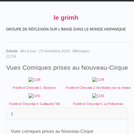
le grimh
GROUPE DE RÉFLEXION SUR L'IMAGE DANS LE MONDE HISPANIQUE
Détails
Mis à jour :
15 novembre 2024
Affichages :
11714
Vues Comiques prises au Nouveau-Cirque
Foottit et Chocolat 1. Boxeurs
Foottit et Chocolat 2. Acrobates sur la chaise
Foottit et Chocolat 4. Guillaume Tell
Foottit et Chocolat 5. Le Policeman
1
Vues comiques prises au Nouveau-Cirque