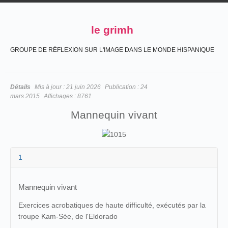
le grimh
GROUPE DE RÉFLEXION SUR L'IMAGE DANS LE MONDE HISPANIQUE
Détails
Mis à jour :
21 juin 2026
Publication :
24
mars 2015
Affichages :
8761
Mannequin vivant
1
Mannequin vivant
Exercices acrobatiques de haute difficulté, exécutés par la
troupe Kam-Sée, de l'Eldorado