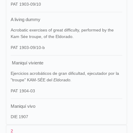
PAT 1903-09/10
A living dummy
Acrobatic exercises of great difficulty, performed by the
Kam Sée troupe, of the Eldorado.
PAT 1903-09/10-b
Maniquí viviente
Ejercicios acrobáticos de gran dificultad, ejecutador por la
"troupe" KAM-SÉE del
Eldorado.
PAT 1904-03
Maniquí vivo
DIE 1907
2