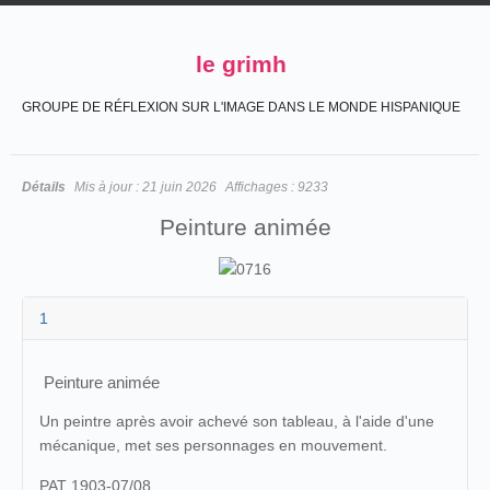
le grimh
GROUPE DE RÉFLEXION SUR L'IMAGE DANS LE MONDE HISPANIQUE
Détails
Mis à jour :
21 juin 2026
Affichages :
9233
Peinture animée
1
Peinture animée
Un peintre après avoir achevé son tableau, à l'aide d'une
mécanique, met ses personnages en mouvement.
PAT 1903-07/08