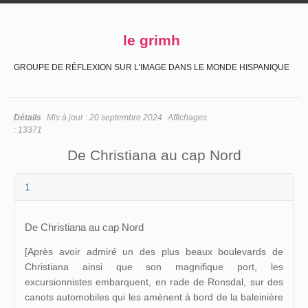
le grimh
GROUPE DE RÉFLEXION SUR L'IMAGE DANS LE MONDE HISPANIQUE
Détails
Mis à jour :
20 septembre 2024
Affichages
:
13371
De Christiana au cap Nord
1
De Christiana au cap Nord
[Après avoir admiré un des plus beaux boulevards de
Christiana ainsi que son magnifique port, les
excursionnistes embarquent, en rade de Ronsdal, sur des
canots automobiles qui les amènent à bord de la baleinière