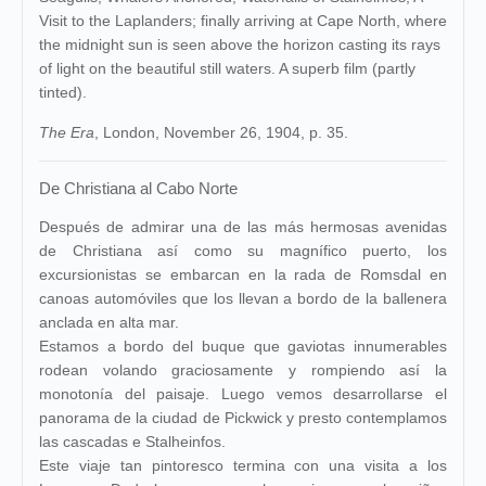
Visit to the Laplanders; finally arriving at Cape North, where
the midnight sun is seen above the horizon casting its rays
of light on the beautiful still waters. A superb film (partly
tinted).
The Era
, London, November 26, 1904, p. 35.
De Christiana al Cabo Norte
Después de admirar una de las más hermosas avenidas
de Christiana así como su magnífico puerto, los
excursionistas se embarcan en la rada de Romsdal en
canoas automóviles que los llevan a bordo de la ballenera
anclada en alta mar.
Estamos a bordo del buque que gaviotas innumerables
rodean volando graciosamente y rompiendo así la
monotonía del paisaje. Luego vemos desarrollarse el
panorama de la ciudad de Pickwick y presto contemplamos
las cascadas e Stalheinfos.
Este viaje tan pintoresco termina con una visita a los