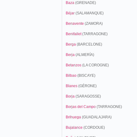
Baza
(GRENADE)
Béjar
(SALAMANQUE)
Benavente
(ZAMORA)
Benifallet
(TARRAGONE)
Berga
(BARCELONE)
Berja
(ALMERÍA)
Betanzos
(LA COROGNE)
Bilbao
(BISCAYE)
Blanes
(GÉRONE)
Borja
(SARAGOSSE)
Borjas del Campo
(TARRAGONE)
Brihuega
(GUADALAJARA)
Bujalance
(CORDOUE)