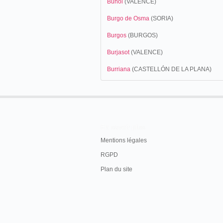
Buñol
(VALENCE)
Burgo de Osma
(SORIA)
Burgos
(BURGOS)
Burjasot
(VALENCE)
Burriana
(CASTELLÓN DE LA PLANA)
En savoir plus
Mentions légales
RGPD
Plan du site