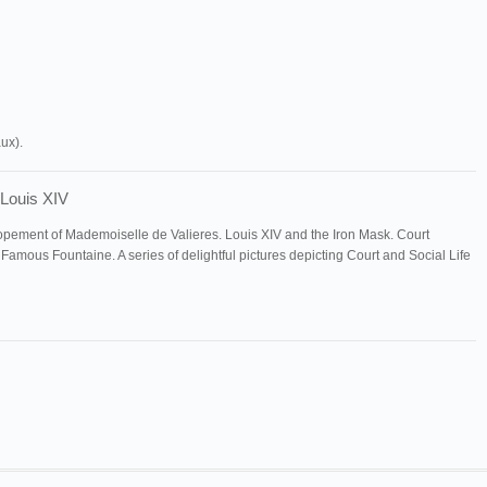
ux).
 Louis XIV
opement of Mademoiselle de Valieres. Louis XIV and the Iron Mask. Court
 Famous Fountaine. A series of delightful pictures depicting Court and Social Life