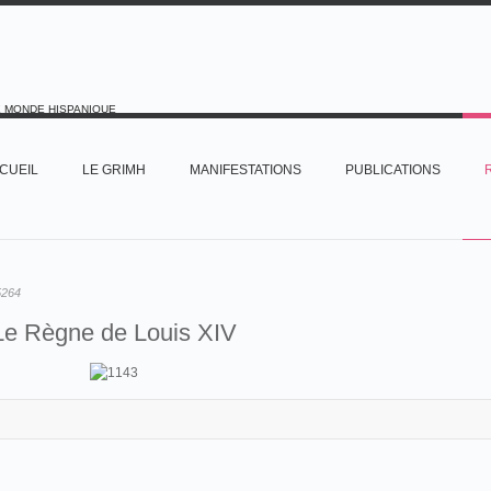
E MONDE HISPANIQUE
CUEIL
LE GRIMH
MANIFESTATIONS
PUBLICATIONS
5264
Le Règne de Louis XIV