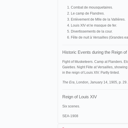
Combat de mousquetaires.
Le camp de Flandres.
Enlèvement de Mlle de la Vallières.
Louis XIV et le masque de fer.
Divertissements de la cour.
Fête de nuit à Versailles (Grandes ea
Historic Events during the Reign of
Fight of Musketeers. Camp at Flanders. El
Gaieties. Night Fète at Versailles, showing
in the reign of Louis XIV. Partly tinted.
The Era
, London, January 14, 1905, p. 29.
Reign of Louis XIV
Six scenes.
SEA-1908