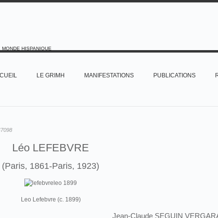
E MONDE HISPANIQUE
CUEIL
LE GRIMH
MANIFESTATIONS
PUBLICATIONS
47098
Léo LEFEBVRE
(Paris, 1861-Paris, 1923)
Leo Lefebvre (c. 1899)
Jean-Claude SEGUIN VERGAR