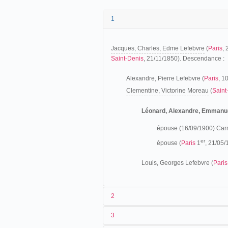
1
Jacques, Charles, Edme Lefebvre
(
Paris
,
Saint-Denis
, 21/11/1850). Descendance :
Alexandre, Pierre Lefebvre (
Paris
, 1
Clementine, Victorine Moreau
(
Saint
Léonard, Alexandre, Emmanue
épouse (16/09/1900) Car
er
épouse (
Paris
1
, 21/05/
Louis, Georges Lefebvre (
Paris
2
3
Los orígenes (1861-1898)