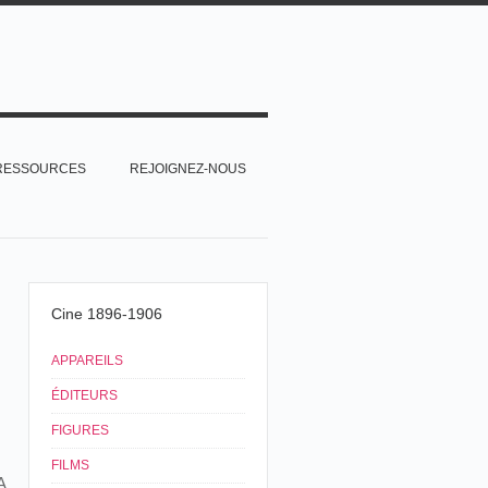
RESSOURCES
REJOIGNEZ-NOUS
Cine 1896-1906
APPAREILS
ÉDITEURS
FIGURES
FILMS
A