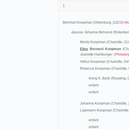
1
Bernhart Koopman (Oldenburg, [1823]-
Atl
épouse Johanna Behrend (Rotenberg
Moritz Koopman (Charlotte, 21/
Elias
Bernard Koopman
(Cha
Jeanette Hamburger
. (
Philadel
Arthur Koopman (Charlotte, 04/
Rebecca Koopman (Charlotte, 
Irving K. Bash (Reading,
enfant
enfant
Johanna Koopman (Charlotte, 
Lippmann Koopman (Charlotte,
enfant
enfant