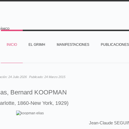
PÁNICO
INICIO
EL GRIMH
MANIFESTACIONES
PUBLICACIONES
ación:
24 Julio 2026
Publicado:
24 Marzo 2015
ias, Bernard KOOPMAN
arlotte, 1860-New York, 1929)
Jean-Claude SEGUI