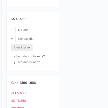
Mi GRimh
Usuario
Contraseña
¿Recordar contraseña?
¿Recordar usuario?
Cine 1896-1906
APPAREILS
ÉDITEURS