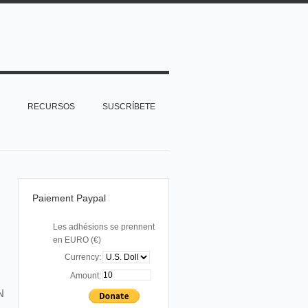
RECURSOS
SUSCRÍBETE
Paiement Paypal
Les adhésions se prennent
en EURO (€)
Currency:
Amount:
N