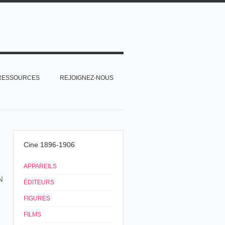
RESSOURCES
REJOIGNEZ-NOUS
Cine 1896-1906
APPAREILS
N
ÉDITEURS
FIGURES
FILMS