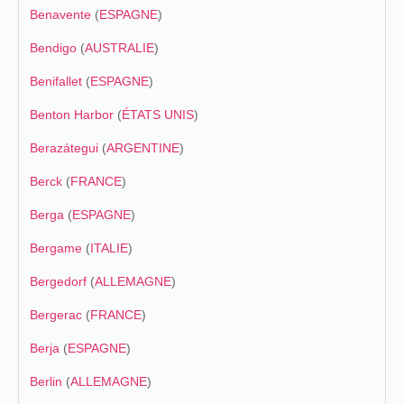
Benavente
(
ESPAGNE
)
Bendigo
(
AUSTRALIE
)
Benifallet
(
ESPAGNE
)
Benton Harbor
(
ÉTATS UNIS
)
Berazátegui
(
ARGENTINE
)
Berck
(
FRANCE
)
Berga
(
ESPAGNE
)
Bergame
(
ITALIE
)
Bergedorf
(
ALLEMAGNE
)
Bergerac
(
FRANCE
)
Berja
(
ESPAGNE
)
Berlin
(
ALLEMAGNE
)