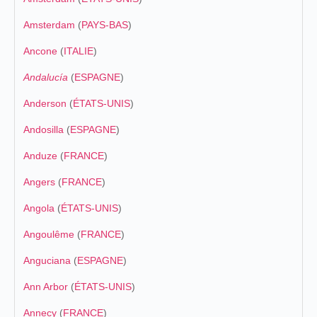
Amsterdam
(
PAYS-BAS
)
Ancone
(
ITALIE
)
Andalucía
(
ESPAGNE
)
Anderson
(
ÉTATS-UNIS
)
Andosilla
(
ESPAGNE
)
Anduze
(
FRANCE
)
Angers
(
FRANCE
)
Angola
(
ÉTATS-UNIS
)
Angoulême
(
FRANCE
)
Anguciana
(
ESPAGNE
)
Ann Arbor
(
ÉTATS-UNIS
)
Annecy
(
FRANCE
)