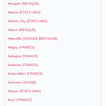
Atizapán
(
MEXIQUE
)
Atlanta
(
ÉTATS UNIS
)
Atlantic City
(
ÉTATS UNIS
)
Atlixco
(
MEXIQUE
)
Attercliffe
(
GRANDE BRETAGNE
)
Attigny
(
FRANCE
)
Aubagne
(
FRANCE
)
Aubenas
(
FRANCE
)
Aubervilliers
(
FRANCE
)
Aubonne
(
SUISSE
)
Auburn
(
ÉTATS UNIS
)
Auch
(
FRANCE
)