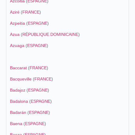
Azcoitia
(
ESPAGNE
)
Aziré
(
FRANCE
)
Azpeitia
(
ESPAGNE
)
Azua
(
RÉPUBLIQUE DOMINICAINE
)
Azuaga
(
ESPAGNE
)
Baccarat
(
FRANCE
)
Bacqueville
(
FRANCE
)
Badajoz
(
ESPAGNE
)
Badalona
(
ESPAGNE
)
Badarán
(
ESPAGNE
)
Baena
(
ESPAGNE
)
Baeza
(
ESPAGNE
)