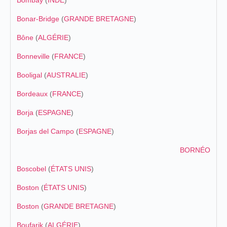
Bombay
(
INDE
)
Bonar-Bridge
(
GRANDE BRETAGNE
)
Bône
(
ALGÉRIE
)
Bonneville
(
FRANCE
)
Booligal
(
AUSTRALIE
)
Bordeaux
(
FRANCE
)
Borja
(
ESPAGNE
)
Borjas del Campo
(
ESPAGNE
)
BORNÉO
Boscobel
(
ÉTATS UNIS
)
Boston
(
ÉTATS UNIS
)
Boston
(
GRANDE BRETAGNE
)
Boufarik
(
ALGÉRIE
)