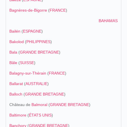
Bagnères-de-Bigorre
(
FRANCE
)
BAHAMAS
Bailén
(
ESPAGNE
)
Bakolod
(
PHILIPPINES
)
Bala
(
GRANDE BRETAGNE
)
Bâle
(
SUISSE
)
Balagny-sur-Thérain
(
FRANCE
)
Ballarat
(
AUSTRALIE
)
Balloch
(
GRANDE BRETAGNE
)
Château de
Balmoral
(
GRANDE BRETAGNE
)
Baltimore
(
ÉTATS UNIS
)
Banchory
(
GRANDE BRETAGNE
)