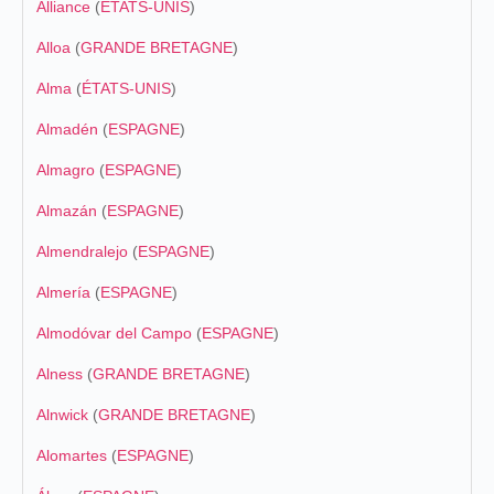
Alliance
(
ÉTATS-UNIS
)
Alloa
(
GRANDE BRETAGNE
)
Alma
(
ÉTATS-UNIS
)
Almadén
(
ESPAGNE
)
Almagro
(
ESPAGNE
)
Almazán
(
ESPAGNE
)
Almendralejo
(
ESPAGNE
)
Almería
(
ESPAGNE
)
Almodóvar del Campo
(
ESPAGNE
)
Alness
(
GRANDE BRETAGNE
)
Alnwick
(
GRANDE BRETAGNE
)
Alomartes
(
ESPAGNE
)