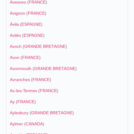
Avesnes
(
FRANCE
)
Avignon
(
FRANCE
)
Ávila
(
ESPAGNE
)
Avilés
(
ESPAGNE
)
Avoch
(
GRANDE BRETAGNE
)
Avon
(
FRANCE
)
Avonmouth
(
GRANDE BRETAGNE
)
Avranches
(
FRANCE
)
Ax-les-Termes
(
FRANCE
)
Ay
(
FRANCE
)
Aylesbury
(
GRANDE BRETAGNE
)
Aylmer
(
CANADA
)