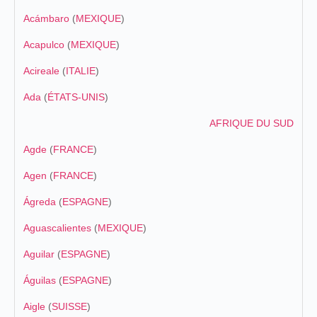
Acámbaro
(
MEXIQUE
)
Acapulco
(
MEXIQUE
)
Acireale
(
ITALIE
)
Ada
(
ÉTATS-UNIS
)
AFRIQUE DU SUD
Agde
(
FRANCE
)
Agen
(
FRANCE
)
Ágreda
(
ESPAGNE
)
Aguascalientes
(
MEXIQUE
)
Aguilar
(
ESPAGNE
)
Águilas
(
ESPAGNE
)
Aigle
(
SUISSE
)