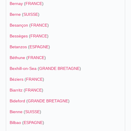
Bernay
(
FRANCE
)
Berne
(
SUISSE
)
Besançon
(
FRANCE
)
Bessèges
(
FRANCE
)
Betanzos
(
ESPAGNE
)
Béthune
(
FRANCE
)
Bexhill-on-Sea
(
GRANDE BRETAGNE
)
Béziers
(
FRANCE
)
Biarritz
(
FRANCE
)
Bideford
(
GRANDE BRETAGNE
)
Bienne
(
SUISSE
)
Bilbao
(
ESPAGNE
)