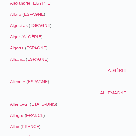
Alexandrie
(
ÉGYPTE
)
Alfaro
(
ESPAGNE
)
Algeciras
(
ESPAGNE
)
Alger
(
ALGÉRIE
)
Algorta
(
ESPAGNE
)
Alhama
(
ESPAGNE
)
ALGÉRIE
Alicante
(
ESPAGNE
)
ALLEMAGNE
Allentown
(
ÉTATS-UNIS
)
Allègre
(
FRANCE
)
Allex
(
FRANCE
)