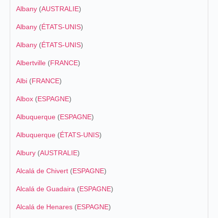
Albany
(
AUSTRALIE
)
Albany
(
ÉTATS-UNIS
)
Albany
(
ÉTATS-UNIS
)
Albertville
(
FRANCE
)
Albi
(
FRANCE
)
Albox
(
ESPAGNE
)
Albuquerque
(
ESPAGNE
)
Albuquerque
(
ÉTATS-UNIS
)
Albury
(
AUSTRALIE
)
Alcalá de Chivert
(
ESPAGNE
)
Alcalá de Guadaira
(
ESPAGNE
)
Alcalá de Henares
(
ESPAGNE
)