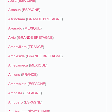
Álora
(
ESPAGNE
)
Alsasua
(
ESPAGNE
)
Altrincham
(
GRANDE BRETAGNE
)
Alvarado
(
MEXIQUE
)
Alvie
(
GRANDE BRETAGNE
)
Amanvillers
(
FRANCE
)
Ambleside
(
GRANDE BRETAGNE
)
Amecameca
(
MEXIQUE
)
Amiens
(
FRANCE
)
Amorebieta
(
ESPAGNE
)
Amposta
(
ESPAGNE
)
Ampuero
(
ESPAGNE
)
Amsterdam
(
ÉTATS-UNIS
)