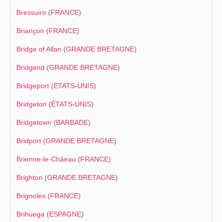
Bressuire
(
FRANCE
)
Briançon
(
FRANCE
)
Bridge of Allan
(
GRANDE BRETAGNE
)
Bridgend
(
GRANDE BRETAGNE
)
Bridgeport
(
ÉTATS-UNIS
)
Bridgeton
(
ÉTATS-UNIS
)
Bridgetown
(
BARBADE
)
Bridport
(
GRANDE BRETAGNE
)
Brienne-le-Châeau
(
FRANCE
)
Brighton
(
GRANDE BRETAGNE
)
Brignoles
(
FRANCE
)
Brihuega
(
ESPAGNE
)