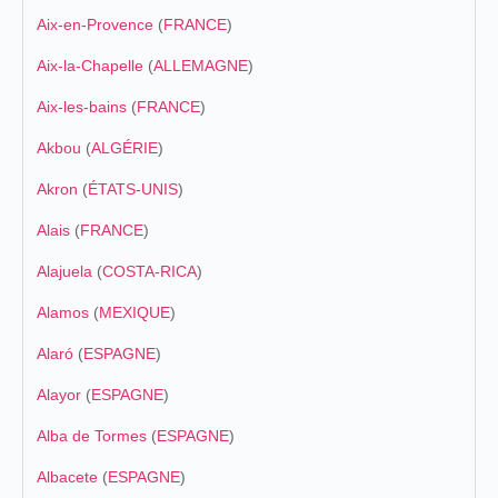
Aix-en-Provence
(
FRANCE
)
Aix-la-Chapelle
(
ALLEMAGNE
)
Aix-les-bains
(
FRANCE
)
Akbou
(
ALGÉRIE
)
Akron
(
ÉTATS-UNIS
)
Alais
(
FRANCE
)
Alajuela
(
COSTA-RICA
)
Alamos
(
MEXIQUE
)
Alaró
(
ESPAGNE
)
Alayor
(
ESPAGNE
)
Alba de Tormes
(
ESPAGNE
)
Albacete
(
ESPAGNE
)