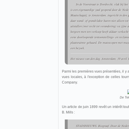
In de Voorstraat te Dordrecht, vlak bij het 
is een eigenaardige zaal geopend door de
Nede
Maatschappij
, te Amsterdam, ingericht in den
daar wand- of grandvlakte huren niet alleen to
uitstallen (met recht tot verandering) va zijne
hetgeen men ten verkoop heeft aldaar verkocht 
eene doorloopende tentoonstellings- en reclam
plaatsruimte gehuurd. De mutoscopen met muzi
een bezoek.
Het nieuws van den dag
, Amsterdam, 19 avril 1
Parmi les premières vues présentées, il y a
vues locales, à l'exception de celles to
Company.
De Tel
Un article de juin 1899 revêt un intérêt tou
B. Mills :
STADSNIEUWS. Biograaf. Door de Nederl