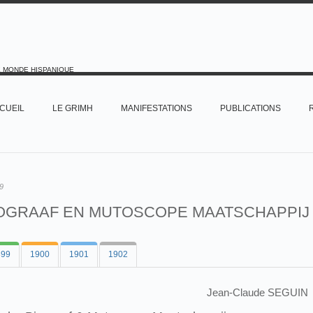
E MONDE HISPANIQUE
CUEIL
LE GRIMH
MANIFESTATIONS
PUBLICATIONS
9
OGRAAF EN MUTOSCOPE MAATSCHAPPIJ
899
1900
1901
1902
Jean-Claude SEGUIN