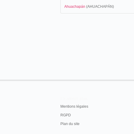
Ahuachapán
(AHUACHAPÁN)
En savoir plus
Mentions légales
RGPD
Plan du site