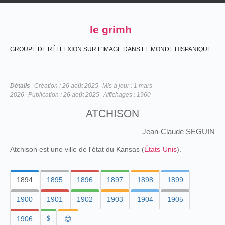
le grimh
GROUPE DE RÉFLEXION SUR L'IMAGE DANS LE MONDE HISPANIQUE
Détails
Création :
26 août 2025
Mis à jour :
1 mars
2026
Publication :
26 août 2025
Affichages :
1960
ATCHISON
Jean-Claude SEGUIN
Atchison est une ville de l'état du Kansas (
États-Unis
).
1894
1895
1896
1897
1898
1899
1900
1901
1902
1903
1904
1905
1906
$
😊