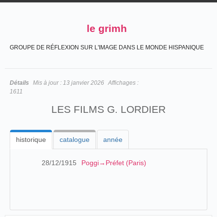
le grimh
GROUPE DE RÉFLEXION SUR L'IMAGE DANS LE MONDE HISPANIQUE
Détails
Mis à jour :
13 janvier 2026
Affichages :
1611
LES FILMS G. LORDIER
historique
catalogue
année
28/12/1915
Poggi→Préfet (Paris)