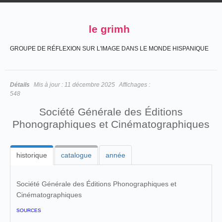
le grimh
GROUPE DE RÉFLEXION SUR L'IMAGE DANS LE MONDE HISPANIQUE
Détails
Mis à jour :
11 décembre 2025
Affichages :
548
Société Générale des Éditions
Phonographiques et Cinématographiques
historique
catalogue
année
Société Générale des Éditions Phonographiques et
Cinématographiques
SOURCES