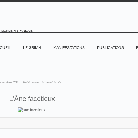
E MONDE HISPANIQUE
CUEIL
LE GRIMH
MANIFESTATIONS
PUBLICATIONS
ovembre 2025
Publication :
26 août 2025
L'Âne facétieux