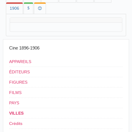
1906
$
😊
Cine 1896-1906
APPAREILS
ÉDITEURS
FIGURES
FILMS
PAYS
VILLES
Crédits