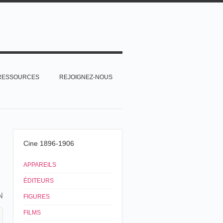
RESSOURCES
REJOIGNEZ-NOUS
Cine 1896-1906
APPAREILS
ÉDITEURS
N
FIGURES
FILMS