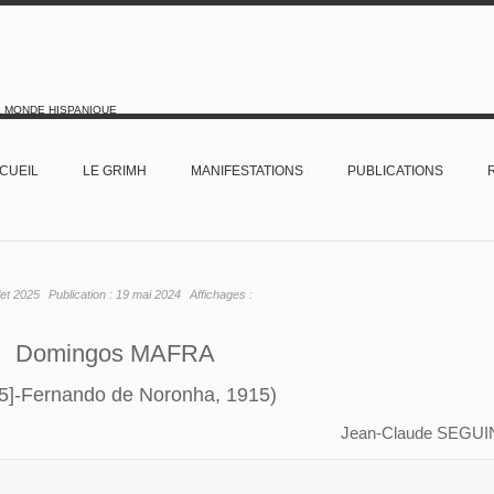
E MONDE HISPANIQUE
CUEIL
LE GRIMH
MANIFESTATIONS
PUBLICATIONS
llet 2025
Publication :
19 mai 2024
Affichages :
Domingos MAFRA
55]-Fernando de Noronha, 1915)
Jean-Claude SEGUI