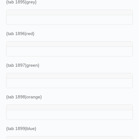
{tab 1895|grey}
{tab 1896|red}
{tab 1897|green}
{tab 1898|orange}
{tab 1899|blue}