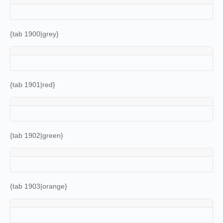
{tab 1900|grey}
{tab 1901|red}
{tab 1902|green}
{tab 1903|orange}