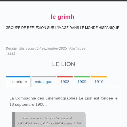
le grimh
GROUPE DE RÉFLEXION SUR L'IMAGE DANS LE MONDE HISPANIQUE
Détails
Mis à jour :
14 septembre 2025
Affichages
:
3331
LE LION
historique
catalogue
1908
1909
1910
La Compagnie des Cinématographes Le Lion est fondée le
18 septembre 1908 :
Cinématographes "Le Lion" au capital de
1.000.000 de francs, divisé en 10.000 actions de 100