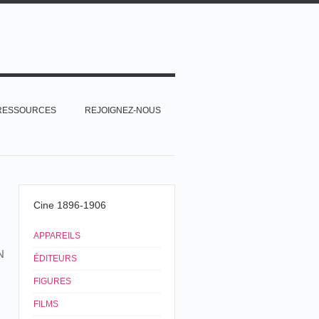
RESSOURCES
REJOIGNEZ-NOUS
Cine 1896-1906
APPAREILS
N
ÉDITEURS
FIGURES
FILMS