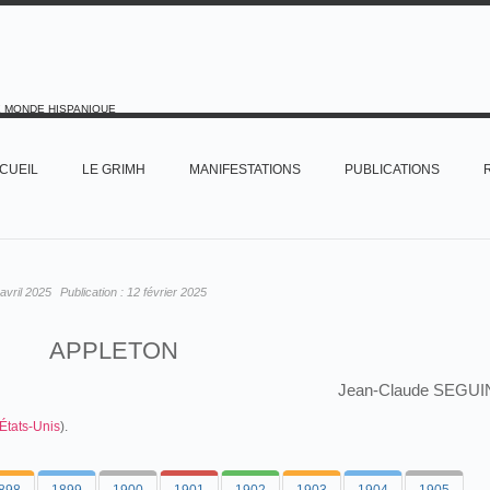
E MONDE HISPANIQUE
CUEIL
LE GRIMH
MANIFESTATIONS
PUBLICATIONS
avril 2025
Publication :
12 février 2025
APPLETON
Jean-Claude SEGUI
États-Unis
).