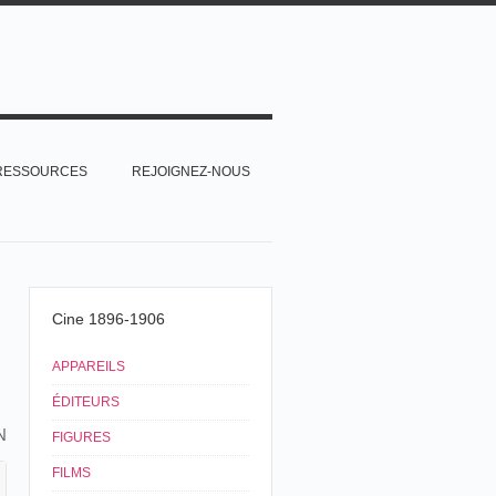
RESSOURCES
REJOIGNEZ-NOUS
Cine 1896-1906
APPAREILS
ÉDITEURS
N
FIGURES
FILMS