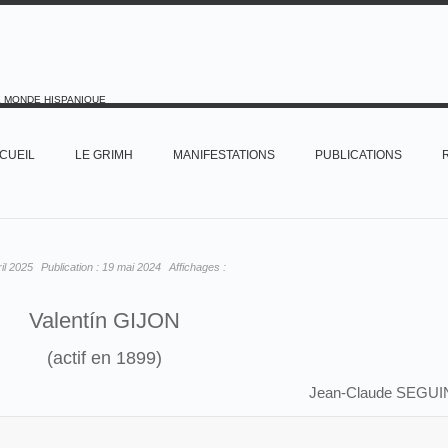
E MONDE HISPANIQUE
CUEIL
LE GRIMH
MANIFESTATIONS
PUBLICATIONS
il 2025
Publication :
19 mai 2024
Affichages :
Valentín GIJON
(actif en 1899)
Jean-Claude SEGUI