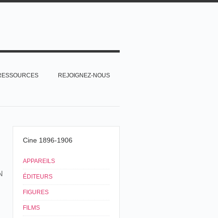
RESSOURCES
REJOIGNEZ-NOUS
Cine 1896-1906
APPAREILS
N
ÉDITEURS
FIGURES
FILMS