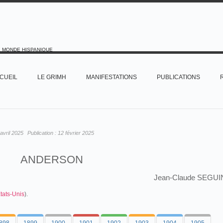
E MONDE HISPANIQUE
CUEIL
LE GRIMH
MANIFESTATIONS
PUBLICATIONS
avril 2025
Publication :
12 février 2025
ANDERSON
Jean-Claude SEGUI
tats-Unis
).