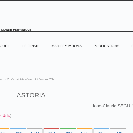
E MONDE HISPANIQUE
CUEIL
LE GRIMH
MANIFESTATIONS
PUBLICATIONS
avril 2025
Publication :
12 février 2025
ASTORIA
Jean-Claude SEGUI
ts-Unis
).