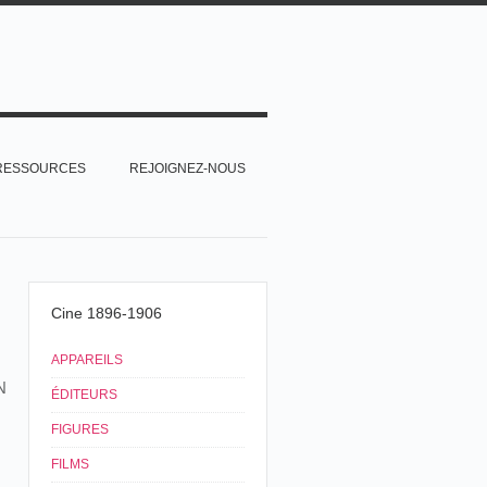
RESSOURCES
REJOIGNEZ-NOUS
Cine 1896-1906
APPAREILS
N
ÉDITEURS
FIGURES
FILMS