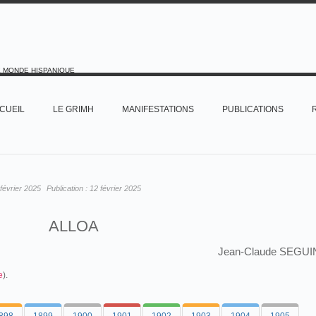
E MONDE HISPANIQUE
CUEIL
LE GRIMH
MANIFESTATIONS
PUBLICATIONS
février 2025
Publication :
12 février 2025
ALLOA
Jean-Claude SEGUI
e
).