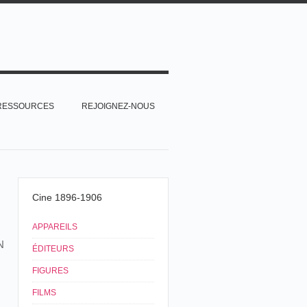
RESSOURCES
REJOIGNEZ-NOUS
Cine 1896-1906
APPAREILS
N
ÉDITEURS
FIGURES
FILMS