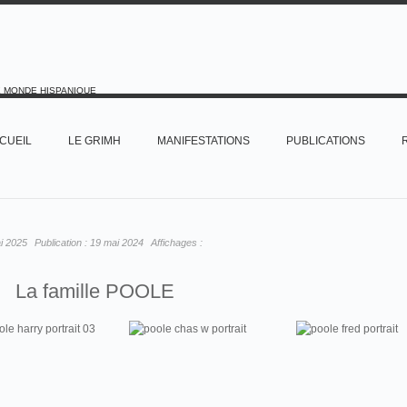
E MONDE HISPANIQUE
CUEIL
LE GRIMH
MANIFESTATIONS
PUBLICATIONS
i 2025
Publication :
19 mai 2024
Affichages :
La famille POOLE