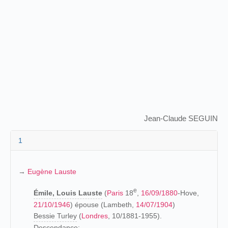
Jean-Claude SEGUIN
1
→
Eugène Lauste
e
Émile, Louis Lauste
(
Paris
18
,
16/09/1880
-Hove,
21/10/1946
) épouse (Lambeth,
14/07/1904
)
Bessie Turley
(
Londres
, 10/1881-1955).
Descendance: